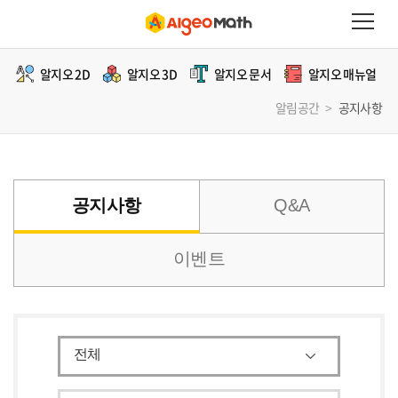
알지오 2D
알지오 3D
알지오 문서
알지오 매뉴얼
알림공간
>
공지사항
공지사항
Q&A
이벤트
전체