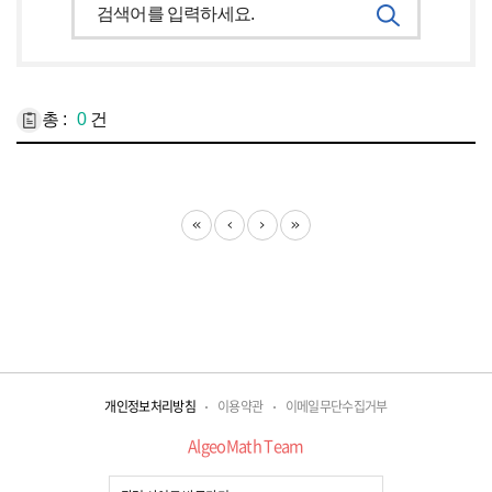
검
색
총 :
0
건
개인정보처리방침
이용약관
이메일무단수집거부
AlgeoMath Team