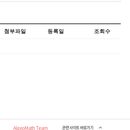
첨부파일
등록일
조회수
AlgeoMath Team
관련 사이트 바로가기