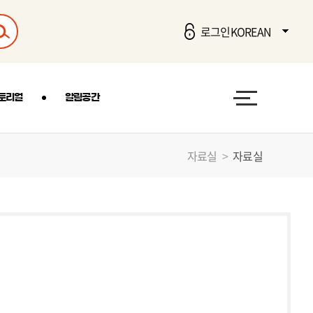
로그인
KOREAN
KOREAN
ENGLISH
토리얼
알림공간
자료실
>
자료실