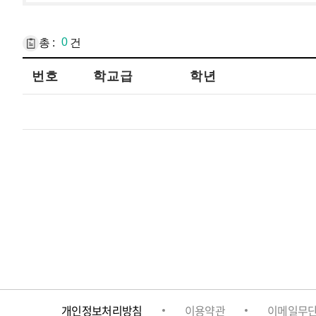
총 :
0
건
번호
학교급
학년
개인정보처리방침
이용약관
이메일무