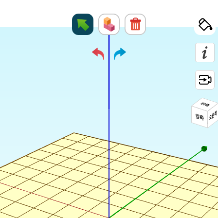
위쪽
뒤쪽
왼쪽
오른쪽
앞쪽
아래쪽