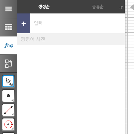
생성순
종류순